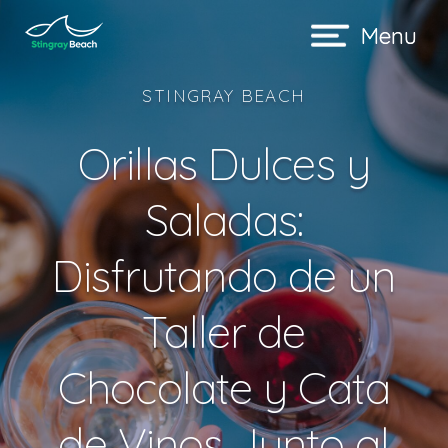
STINGRAY BEACH
Orillas Dulces y
Saladas:
Disfrutando de un
Taller de
Chocolate y Cata
de Vinos Junto al